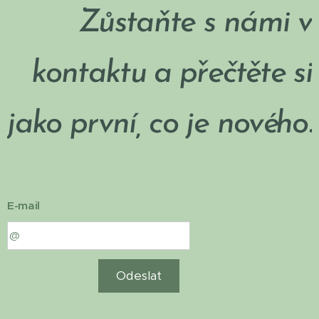
Zůstaňte s námi v
kontaktu a přečtěte si
jako první, co je nového.
E-mail
Odeslat
MUDr.
Klára