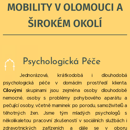
MOBILITY V OLOMOUCI A
ŠIROKÉM OKOLÍ
Psychologická Péče
Jednorázová, krátkodobá i dlouhodobá
psychologická péče v domácím prostředí klienta.
Cílovými
skupinami jsou zejména osoby dlouhodobě
nemocné, osoby s problémy pohybového aparátu a
pečující osoby, včetně maminek po porodu, samoživitelů a
těhotných žen. Jsme tým mladých psychologů s
několikaletou pracovní zkušeností v sociálních službách i
zdravotnických zařízeních a dále se v oboru