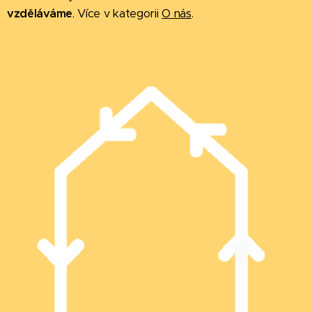
vzděláváme
. Více v kategorii
O nás
.