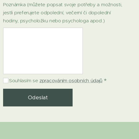
Poznámka (můžete popsat svoje potřeby a možnosti,
jestli preferujete odpolední, večerní či dopolední
hodiny, psycholožku nebo psychologa apod.)
Souhlasím se
zpracováním osobních údajů
Odeslat