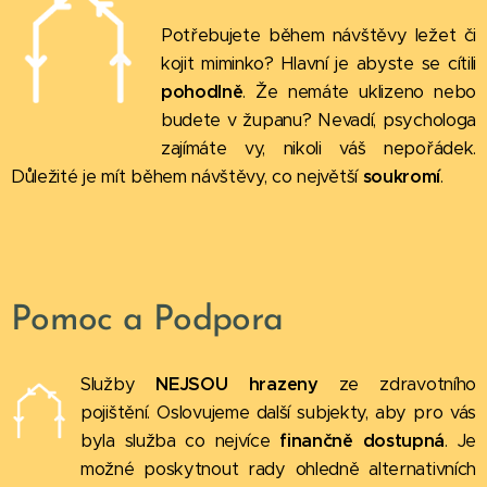
Potřebujete během návštěvy ležet či
kojit miminko? Hlavní je abyste se cítili
pohodlně
. Že nemáte uklizeno nebo
budete v županu? Nevadí, psychologa
zajímáte vy, nikoli váš nepořádek.
Důležité je mít během návštěvy, co největší
soukromí
.
Pomoc a Podpora
Služby
NEJSOU
hrazeny
ze zdravotního
pojištění. Oslovujeme další subjekty, aby pro vás
byla služba co nejvíce
finančně
dostupná
. Je
možné poskytnout rady ohledně alternativních