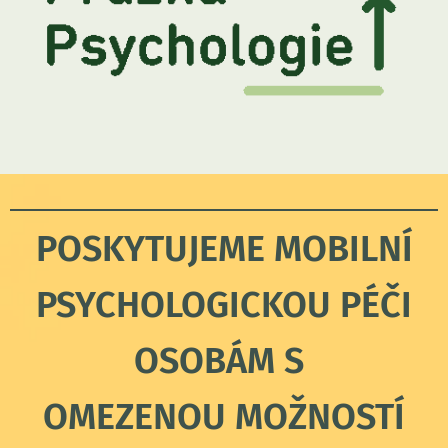
POSKYTUJEME MOBILNÍ
PSYCHOLOGICKOU PÉČI
OSOBÁM S
O
MEZENOU MOŽNOSTÍ