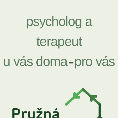
psycholog a
terapeut
u vás doma
pro vás
–