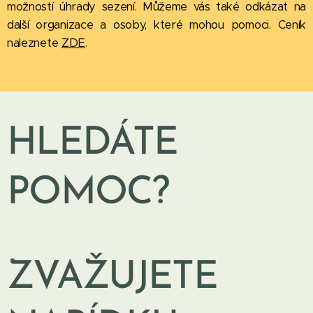
možností úhrady sezení. Můžeme vás také odkázat na
další organizace a osoby, které mohou pomoci. Ceník
naleznete
ZDE
.
HLEDÁTE
POMOC?
ZVAŽUJETE