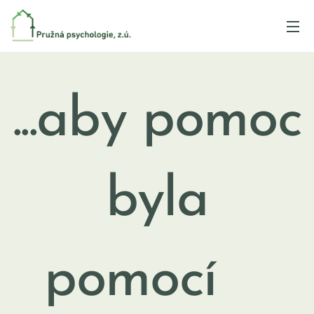
...aby pomoc
byla
pomocí